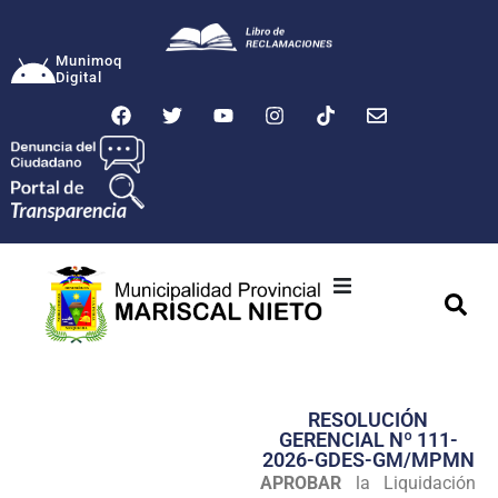
Munimoq
Digital
Ciudad
Municipalidad
RESOLUCIÓN
Transparencia
GERENCIAL Nº 111-
2026-GDES-GM/MPMN
Seguridad
APROBAR
la Liquidación