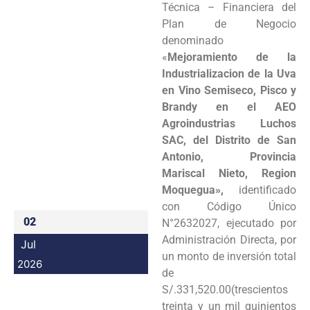
Técnica – Financiera del
Programas
Plan de Negocio
denominado
Intranet
«
Mejoramiento de la
Industrializacion de la Uva
en Vino Semiseco, Pisco y
Brandy en el AEO
Agroindustrias Luchos
SAC, del Distrito de San
Antonio, Provincia
Mariscal Nieto, Region
Moquegua»,
identificado
con Código Único
02
N°2632027, ejecutado por
Administración Directa, por
Jul
un monto de inversión total
2026
de
S/.331,520.00(trescientos
treinta y un mil quinientos