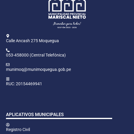
Calle Ancash 275 Moquegua
053-458000 (Central Telefónica)
munimoq@munimoquegua.gob.pe
RUC: 20154469941
APLICATIVOS MUNICIPALES
Registro Civil