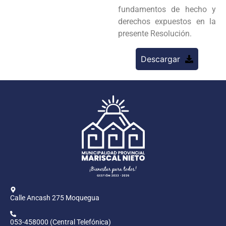
fundamentos de hecho y
derechos expuestos en la
presente Resolución.
Descargar
Calle Ancash 275 Moquegua
053-458000 (Central Telefónica)