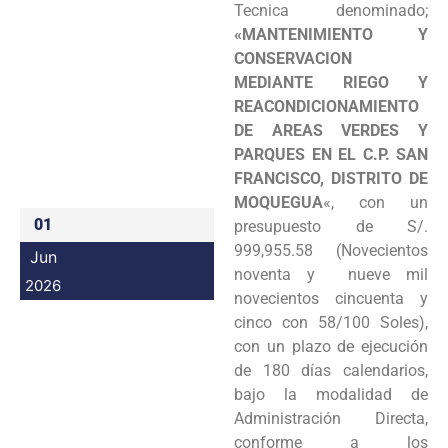
Tecnica denominado;
Programas
«MANTENIMIENTO Y
CONSERVACION
Intranet
MEDIANTE RIEGO Y
REACONDICIONAMIENTO
DE AREAS VERDES Y
PARQUES EN EL C.P. SAN
FRANCISCO, DISTRITO DE
MOQUEGUA
«, con un
01
presupuesto de S/.
999,955.58 (Novecientos
Jun
noventa y nueve mil
2026
novecientos cincuenta y
cinco con 58/100 Soles),
con un plazo de ejecución
de 180 días calendarios,
bajo la modalidad de
Administración Directa,
conforme a los