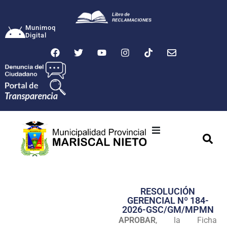
Munimoq
Digital
Ciudad
Municipalidad
RESOLUCIÓN
Transparencia
GERENCIAL Nº 184-
2026-GSC/GM/MPMN
Seguridad
APROBAR
, la Ficha