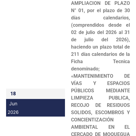
AMPLIACION DE PLAZO
Programas
N° 01, por el plazo de 30
días calendarios,
Intranet
(comprendidos desde el
02 de julio del 2026 al 31
de julio del 2026),
haciendo un plazo total de
211 días calendarios de la
Ficha Tecnica
denominado;
«MANTENIMIENTO DE
VÍAS Y ESPACIOS
PÚBLICOS MEDIANTE
18
LIMPIEZA PUBLICA,
Jun
RECOJO DE RESIDUOS
2026
SOLIDOS, ESCOMBROS Y
CONCIENTIZACIÓN
AMBIENTAL EN EL
CERCADO DE MOQUEGUA