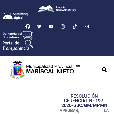
Munimoq
Digital
Ciudad
Municipalidad
RESOLUCIÓN
Transparencia
GERENCIAL Nº 197-
2026-GSC/GM/MPMN
Seguridad
APROBAR,
LA