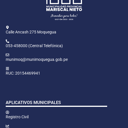
Calle Ancash 275 Moquegua
053-458000 (Central Telefónica)
munimoq@munimoquegua.gob.pe
RUC: 20154469941
APLICATIVOS MUNICIPALES
Registro Civil