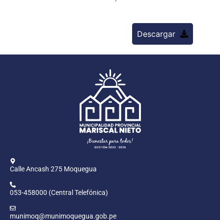
Descargar
Calle Ancash 275 Moquegua
053-458000 (Central Telefónica)
munimoq@munimoquegua.gob.pe