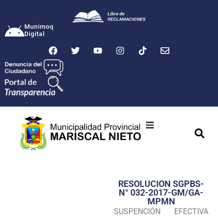
Munimoq
Digital
Ciudad
Municipalidad
RESOLUCION SGPBS-
Transparencia
N° 032-2017-GM/GA-
MPMN
Seguridad
SUSPENCIÓN EFECTIVA