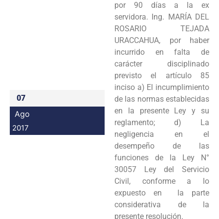
por 90 días a la ex
Programas
servidora. Ing. MARÍA DEL
ROSARIO TEJADA
Intranet
URACCAHUA, por haber
incurrido en falta de
carácter disciplinado
previsto el artículo 85
inciso a) El incumplimiento
07
de las normas establecidas
en la presente Ley y su
Ago
reglamento; d) La
2017
negligencia en el
desempeño de las
funciones de la Ley N°
30057 Ley del Servicio
Civil, conforme a lo
expuesto en la parte
considerativa de la
presente resolución.