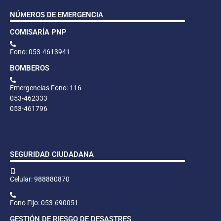
NÚMEROS DE EMERGENCIA
COMISARÍA PNP
Fono: 053-4613941
BOMBEROS
Emergencias Fono: 116
053-462333
053-461796
SEGURIDAD CIUDADANA
Celular: 988880870
Fono Fijo: 053-690051
GESTIÓN DE RIESGO DE DESASTRES