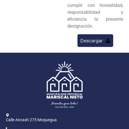
cumplir con honestidad,
responsabilidad y
eficiencia la presente
designación.
Descargar
Calle Ancash 275 Moquegua