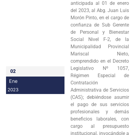
anticipada al 01 de enero
Programas
del 2023, al Abg. Juan Luis
Morón Pinto, en el cargo de
Intranet
confianza de Sub Gerente
de Personal y Bienestar
Social Nivel F-2, de la
Municipalidad Provincial
Mariscal Nieto,
comprendido en el Decreto
Legislativo Nº 1057,
02
Régimen Especial de
Ene
Contratación
2023
Administrativa de Servicios
(CAS); debiéndose asumir
el pago de sus servicios
profesionales y demás
beneficios laborales, con
cargo al presupuesto
institucional, invocándole a