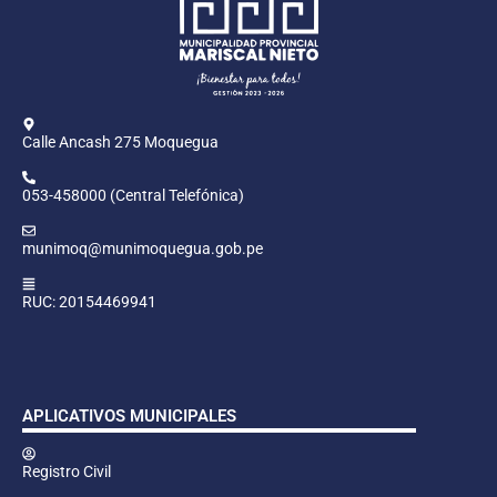
Calle Ancash 275 Moquegua
053-458000 (Central Telefónica)
munimoq@munimoquegua.gob.pe
RUC: 20154469941
APLICATIVOS MUNICIPALES
Registro Civil