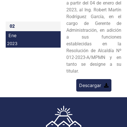
a partir del 04 de enero del
Programas
2023, al Ing. Robert Martín
Rodríguez García, en el
Intranet
cargo de Gerente de
02
Administración, en adición
Ene
a sus funciones
2023
establecidas en la
Resolución de Alcaldía Nº
012-2023-A/MPMN y en
tanto se designe a su
titular.
Descargar