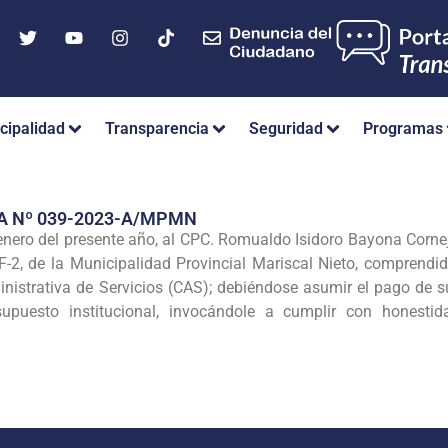
cipalidad
Transparencia
Seguridad
Programas
A Nº 039-2023-A/MPMN
 enero del presente año, al CPC. Romualdo Isidoro Bayona Corne
F-2, de la Municipalidad Provincial Mariscal Nieto, comprendi
nistrativa de Servicios (CAS); debiéndose asumir el pago de s
supuesto institucional, invocándole a cumplir con honestida