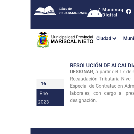
Munimoq
Digital
Ciudad
Muni
RESOLUClÓN DE ALCALDI
DESIGNAR,
a partir del 17 de
Recaudación Tributaria Nivel 
16
Especial de Contratación Admi
Ene
laborales, con cargo al pre
designación.
2023