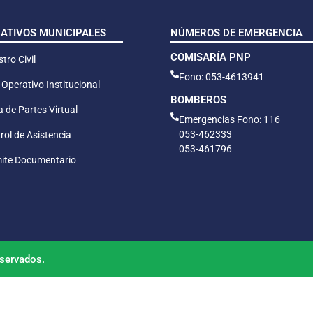
CATIVOS MUNICIPALES
NÚMEROS DE EMERGENCIA
COMISARÍA PNP
tro Civil
Fono: 053-4613941
 Operativo Institucional
BOMBEROS
 de Partes Virtual
Emergencias Fono: 116
053-462333
rol de Asistencia
053-461796
ite Documentario
servados.