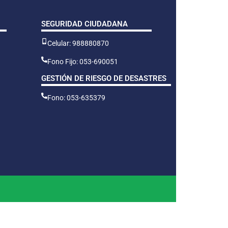
SEGURIDAD CIUDADANA
Celular: 988880870
Fono Fijo: 053-690051
GESTIÓN DE RIESGO DE DESASTRES
Fono: 053-635379