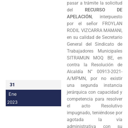
pasar a trámite la solicitud
Programas
del
RECURSO DE
APELACIÓN
, interpuesto
Intranet
por el señor FROYLAN
RODIL VIZCARRA MAMANI,
en su calidad de Secretario
General del Sindicato de
Trabajadores Municipales
SITRAMUN MOQ BE, en
contra la Resolución de
Alcaldía N° 00913-2021-
A/MPMN, por no existir
31
una segunda instancia
jerárquica con capacidad y
Ene
competencia para resolver
2023
el acto Resolutivo
impugnado, teniéndose por
agotada la vía
administrativa con su