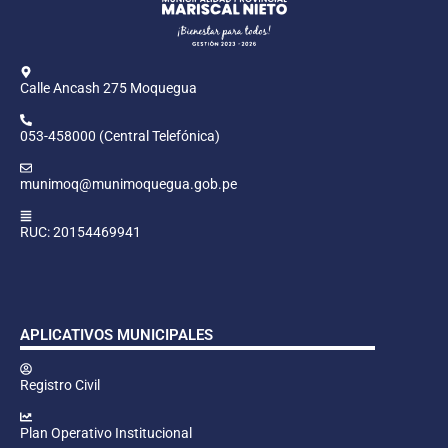
Calle Ancash 275 Moquegua
053-458000 (Central Telefónica)
munimoq@munimoquegua.gob.pe
RUC: 20154469941
APLICATIVOS MUNICIPALES
Registro Civil
Plan Operativo Institucional