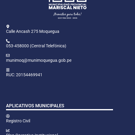
Calle Ancash 275 Moquegua
053-458000 (Central Telefónica)
munimoq@munimoquegua.gob.pe
RUC: 20154469941
APLICATIVOS MUNICIPALES
Registro Civil