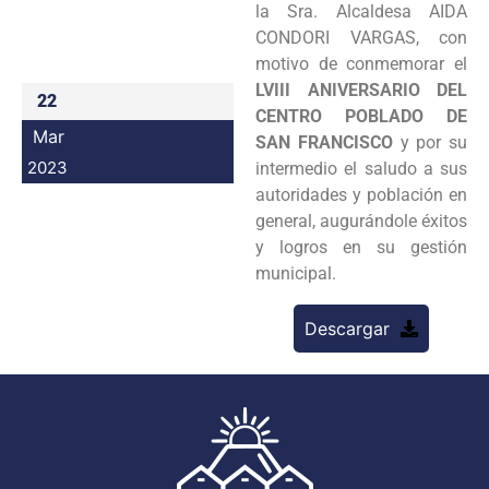
la Sra. Alcaldesa AIDA
Programas
CONDORI VARGAS, con
motivo de conmemorar el
Intranet
LVIII ANIVERSARIO DEL
22
CENTRO POBLADO DE
Mar
SAN FRANCISCO
y por su
2023
intermedio el saludo a sus
autoridades y población en
general, augurándole éxitos
y logros en su gestión
municipal.
Descargar