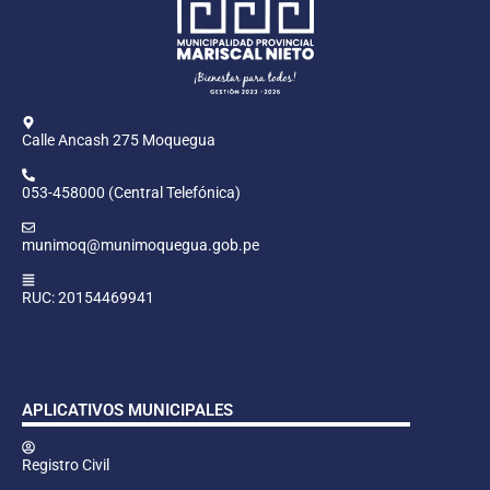
Calle Ancash 275 Moquegua
053-458000 (Central Telefónica)
munimoq@munimoquegua.gob.pe
RUC: 20154469941
APLICATIVOS MUNICIPALES
Registro Civil