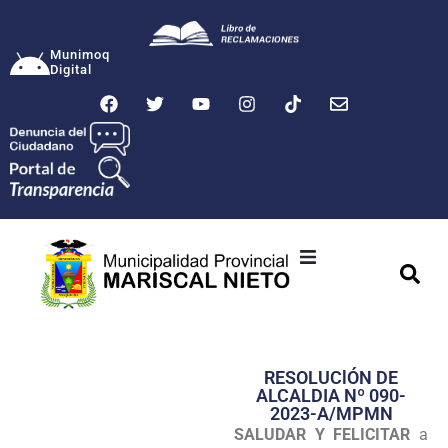
Munimoq
Digital
Ciudad
Municipalidad
RESOLUClÓN DE
Transparencia
ALCALDIA Nº 090-
2023-A/MPMN
Seguridad
SALUDAR Y FELICITAR
a