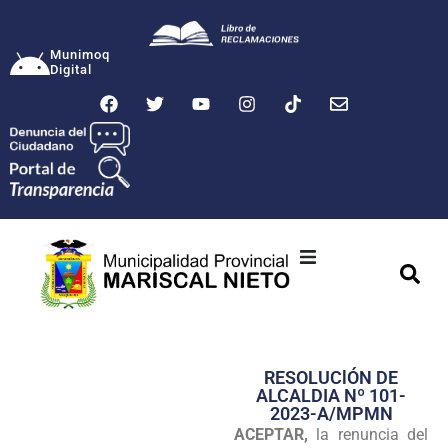
Munimoq
Digital
Ciudad
Municipalidad
RESOLUClÓN DE
Transparencia
ALCALDIA Nº 101-
2023-A/MPMN
Seguridad
ACEPTAR,
la renuncia del