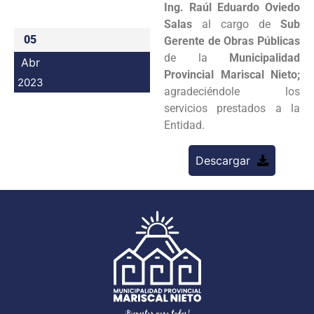
Ing. Raúl Eduardo Oviedo
Programas
Salas
al cargo de
Sub
05
Gerente de Obras Públicas
Intranet
de la
Municipalidad
Abr
Provincial Mariscal Nieto;
2023
agradeciéndole los
servicios prestados a la
Entidad.
Descargar