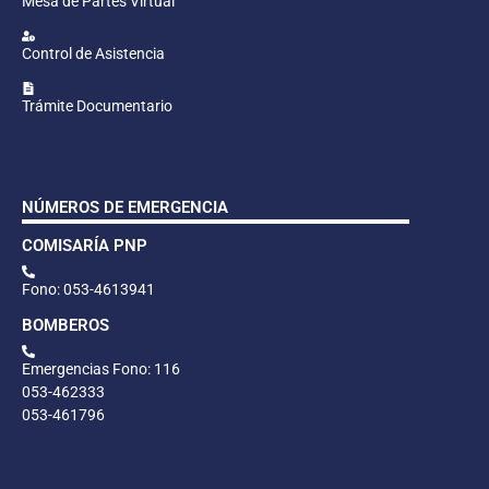
Mesa de Partes Virtual
Control de Asistencia
Trámite Documentario
NÚMEROS DE EMERGENCIA
COMISARÍA PNP
Fono: 053-4613941
BOMBEROS
Emergencias Fono: 116
053-462333
053-461796