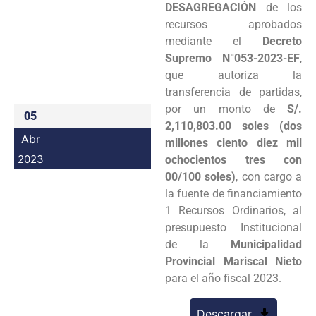
DESAGREGACIÓN
de los
Programas
recursos aprobados
mediante el
Decreto
Intranet
Supremo N°053-2023-EF
,
que autoriza la
transferencia de partidas,
por un monto de
S/.
05
2,110,803.00 soles (dos
Abr
millones ciento diez mil
2023
ochocientos tres con
00/100 soles)
, con cargo a
la fuente de financiamiento
1 Recursos Ordinarios, al
presupuesto Institucional
de la
Municipalidad
Provincial Mariscal Nieto
para el año fiscal 2023.
Descargar