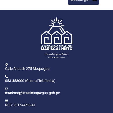
Calle Ancash 275 Moquegua
053-458000 (Central Telefónica)
munimoq@munimoquegua.gob.pe
RUC: 20154469941