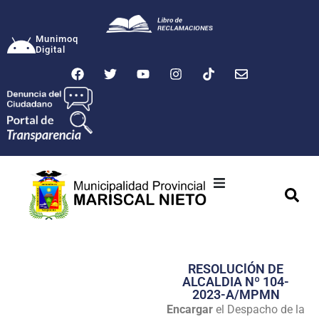
Munimoq
Digital
Ciudad
Municipalidad
RESOLUClÓN DE
Transparencia
ALCALDIA Nº 104-
2023-A/MPMN
Seguridad
Encargar
el Despacho de la