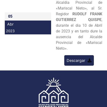
Alcaldia Provincial de
Programas
«Mariscal Nieto», al Sr.
Regidor
RUDOLF FRANK
05
Intranet
GUTIERREZ QUISPE
,
Abr
durante el dia 10 de Abril
2023
de 2023 y en tanto dure la
ausencia del Alcalde
Provincial de «Mariscal
Nieto».
Descargar