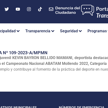
cipalidad
Transparencia
Seguridad
Programas
A Nº 109-2023-A/MPMN
uvenil KEVIN BAYRON BELLIDO MAMANI, deportista destacado e
n el Campeonato Nacional ABATAM Mollendo 2022, Categoría In
jemplo y contribuye al fomento de la práctica del deporte en nu
CATIVOS MUNICIPALES
NÚMEROS DE EMERGENCIA