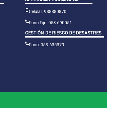
Celular: 988880870
Fono Fijo: 053-690051
GESTIÓN DE RIESGO DE DESASTRES
Fono: 053-635379