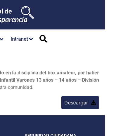
Intranet
n la disciplina del box amateur, por haber
fantil Varones 13 años – 14 años – División
estra comunidad.
Descargar
SEGURIDAD CIUDADANA