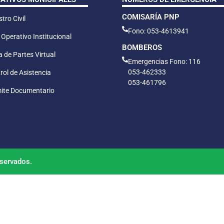
COMISARÍA PNP
tro Civil
Fono: 053-4613941
 Operativo Institucional
BOMBEROS
 de Partes Virtual
Emergencias Fono: 116
053-462333
rol de Asistencia
053-461796
ite Documentario
servados.