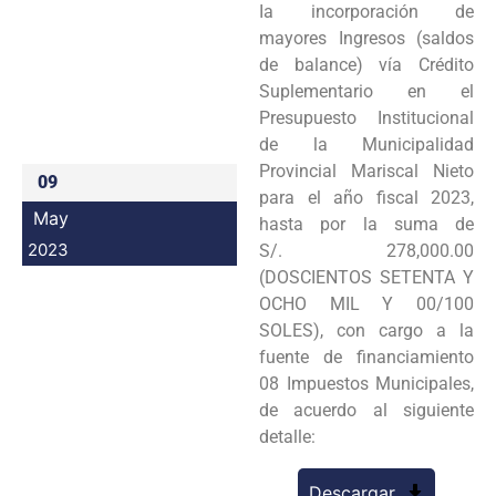
Ia incorporación de
Programas
mayores Ingresos (saldos
de balance) vía Crédito
Intranet
Suplementario en el
Presupuesto Institucional
de la Municipalidad
Provincial Mariscal Nieto
09
para el año fiscal 2023,
May
hasta por la suma de
2023
S/. 278,000.00
(DOSCIENTOS SETENTA Y
OCHO MIL Y 00/100
SOLES), con cargo a la
fuente de financiamiento
08 Impuestos Municipales,
de acuerdo al siguiente
detalle:
Descargar