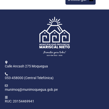
Calle Ancash 275 Moquegua
053-458000 (Central Telefónica)
munimoq@munimoquegua.gob.pe
RUC: 20154469941