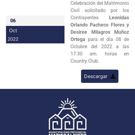
Celebración del Matrimonio
Programas
Civil solicitado por los
Contrayentes
Leonidas
06
Intranet
Orlando Pacheco Flores y
Oct
Desiree Milagros Muñoz
2022
Ortega
para el día 08 de
Octubre del 2022 a las
17:30 am. horas en
Country Club.
Descargar