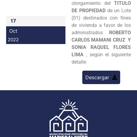
otorgamiento del
TITULO
Programas
DE PROPIEDAD
de un Lote
(01) destinados con fines
17
Intranet
de vivienda a favor de los
Oct
administrados
ROBERTO
2022
CARLOS MAMANI CRUZ Y
SONIA RAQUEL FLORES
LIMA
, según el siguiente
detalle:
Descargar