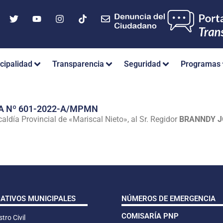
cipalidad
Transparencia
Seguridad
Programas
A Nº 601-2022-A/MPMN
aldía Provincial de «Mariscal Nieto», al Sr. Regidor
BRANNDY J
CATIVOS MUNICIPALES
NÚMEROS DE EMERGENCIA
COMISARÍA PNP
tro Civil