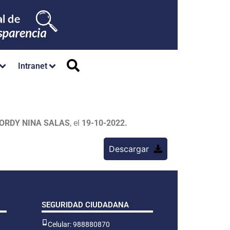
Intranet
ORDY NINA SALAS
, el
19-10-2022.
Descargar
SEGURIDAD CIUDADANA
Celular: 988880870