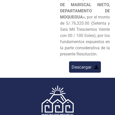
DE MARISCAL NIETO,
DEPARTAMENTO DE
MOQUEGUA»
; por el monto
de S/.76,320.00 (Setenta y
Seis Mil Trescientos Veinte
con 00 / 100 Soles); por los
fundamentos expuestos en
la parte considerativa de la
presente Resolución.
Descargar