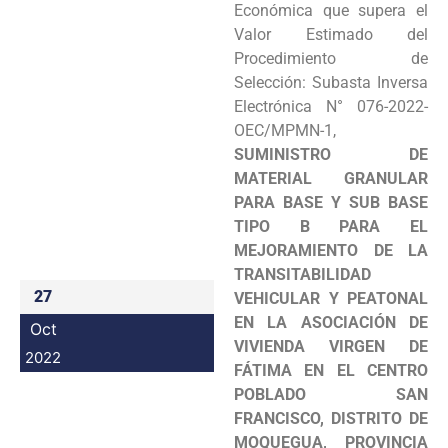
Económica que supera el
Programas
Valor Estimado del
Procedimiento de
Intranet
Selección: Subasta Inversa
Electrónica N° 076-2022-
OEC/MPMN-1,
SUMINISTRO DE
MATERIAL GRANULAR
PARA BASE Y SUB BASE
TIPO B PARA EL
MEJORAMIENTO DE LA
TRANSITABILIDAD
27
VEHICULAR Y PEATONAL
EN LA ASOCIACIÓN DE
Oct
VIVIENDA VIRGEN DE
2022
FÁTIMA EN EL CENTRO
POBLADO SAN
FRANCISCO, DISTRITO DE
MOQUEGUA, PROVINCIA