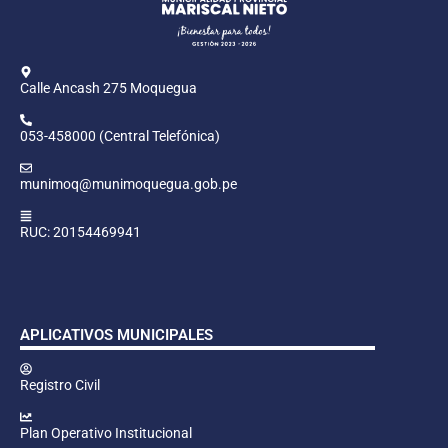
Calle Ancash 275 Moquegua
053-458000 (Central Telefónica)
munimoq@munimoquegua.gob.pe
RUC: 20154469941
APLICATIVOS MUNICIPALES
Registro Civil
Plan Operativo Institucional