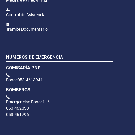
Mesa de Partes Virtual
Control de Asistencia
Trámite Documentario
NÚMEROS DE EMERGENCIA
COMISARÍA PNP
Fono: 053-4613941
BOMBEROS
Emergencias Fono: 116
053-462333
053-461796