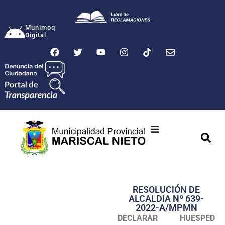
Munimoq
Digital
Ciudad
Municipalidad
RESOLUClÓN DE
Transparencia
ALCALDIA Nº 639-
2022-A/MPMN
Seguridad
DECLARAR HUESPED