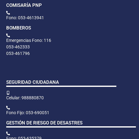
COMISARÍA PNP
Fono: 053-4613941
BOMBEROS
Emergencias Fono: 116
053-462333
053-461796
SEGURIDAD CIUDADANA
Celular: 988880870
Fono Fijo: 053-690051
GESTIÓN DE RIESGO DE DESASTRES
Fono: 053-635379