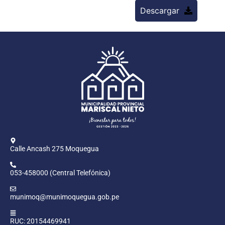
Descargar
Calle Ancash 275 Moquegua
053-458000 (Central Telefónica)
munimoq@munimoquegua.gob.pe
RUC: 20154469941