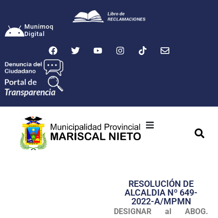
Munimoq
Digital
Ciudad
Municipalidad
RESOLUClÓN DE
Transparencia
ALCALDIA Nº 649-
2022-A/MPMN
Seguridad
DESIGNAR al ABOG.