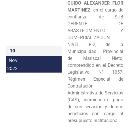
GUIDO ALEXANDER FLOR
Programas
MARTINEZ,
en el cargo de
confianza de SUB
Intranet
GERENTE DE
ABASTECIMIENTO Y
COMERCIALIZACIÓN,
NIVEL F-2; de la
10
Municipalidad Provincial
de Mariscal Nieto,
Nov
comprendido en el Decreto
2022
Legislativo N° 1057,
Régimen Especial de
Contratación
Administrativa de Servicios
(CAS), asumiendo el pago
de sus servicios y demás
beneficios con cargo al
presupuesto institucional.