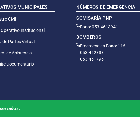
CATIVOS MUNICIPALES
NÚMEROS DE EMERGENCIA
COMISARÍA PNP
tro Civil
Fono: 053-4613941
 Operativo Institucional
BOMBEROS
 de Partes Virtual
Emergencias Fono: 116
053-462333
rol de Asistencia
053-461796
ite Documentario
servados.