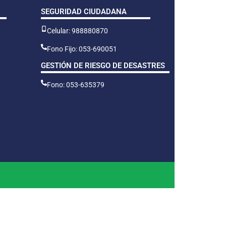
SEGURIDAD CIUDADANA
Celular: 988880870
Fono Fijo: 053-690051
GESTIÓN DE RIESGO DE DESASTRES
Fono: 053-635379