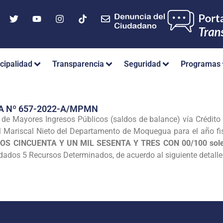
cipalidad
Transparencia
Seguridad
Programas
A Nº 657-2022-A/MPMN
 de Mayores Ingresos Públicos (saldos de balance) vía Crédito 
l Mariscal Nieto del Departamento de Moquegua para el año fi
S CINCUENTA Y UN MIL SESENTA Y TRES CON 00/100 sole
ados 5 Recursos Determinados, de acuerdo al siguiente detalle