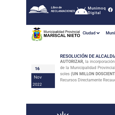
Munimoq
Digital
Ciudad
Muni
RESOLUClÓN DE ALCALDI
AUTORIZAR,
la incorporación
de la Municipalidad Provincia
16
soles
(UN MILLON DOSCIENTO
Nov
Recursos Directamente Recaud
2022