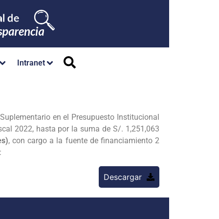
Intranet
Suplementario en el Presupuesto Institucional
scal 2022, hasta por la suma de S/. 1,251,063
s)
, con cargo a la fuente de financiamiento 2
:
Descargar