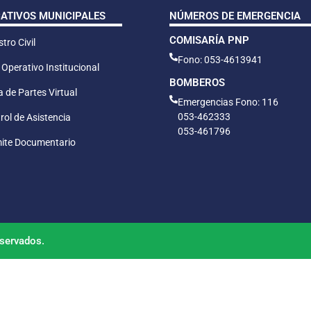
CATIVOS MUNICIPALES
NÚMEROS DE EMERGENCIA
COMISARÍA PNP
tro Civil
Fono: 053-4613941
 Operativo Institucional
BOMBEROS
 de Partes Virtual
Emergencias Fono: 116
053-462333
rol de Asistencia
053-461796
ite Documentario
servados.