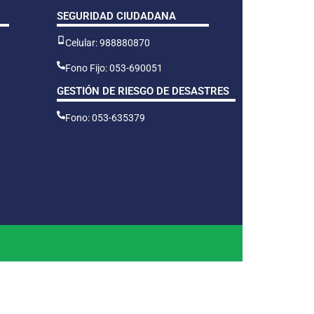
SEGURIDAD CIUDADANA
Celular: 988880870
Fono Fijo: 053-690051
GESTIÓN DE RIESGO DE DESASTRES
Fono: 053-635379