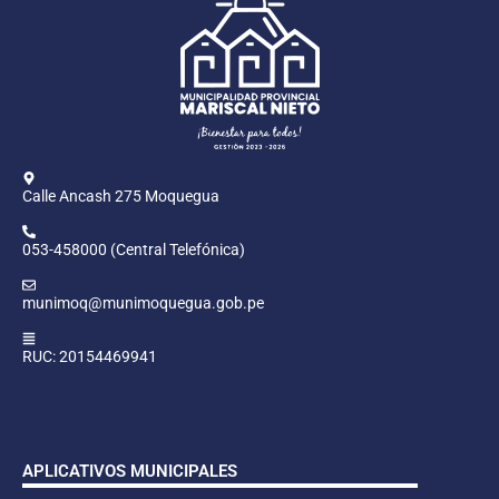
Calle Ancash 275 Moquegua
053-458000 (Central Telefónica)
munimoq@munimoquegua.gob.pe
RUC: 20154469941
APLICATIVOS MUNICIPALES