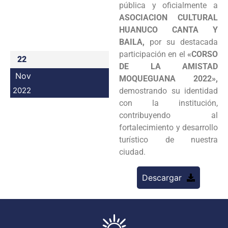
pública y oficialmente a
Programas
ASOCIACION CULTURAL
HUANUCO CANTA Y
Intranet
BAILA,
por su destacada
participación en el
«CORSO
22
DE LA AMISTAD
Nov
MOQUEGUANA 2022»,
2022
demostrando su identidad
con la institución,
contribuyendo al
fortalecimiento y desarrollo
turístico de nuestra
ciudad.
Descargar