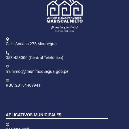
Calle Ancash 275 Moquegua
053-458000 (Central Telefónica)
munimoq@munimoquegua.gob.pe
RUC: 20154469941
APLICATIVOS MUNICIPALES