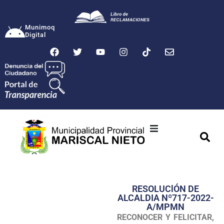
Munimoq
Digital
Ciudad
Municipalidad
RESOLUClÓN DE
Transparencia
ALCALDIA Nº717-2022-
A/MPMN
Seguridad
RECONOCER Y FELICITAR,