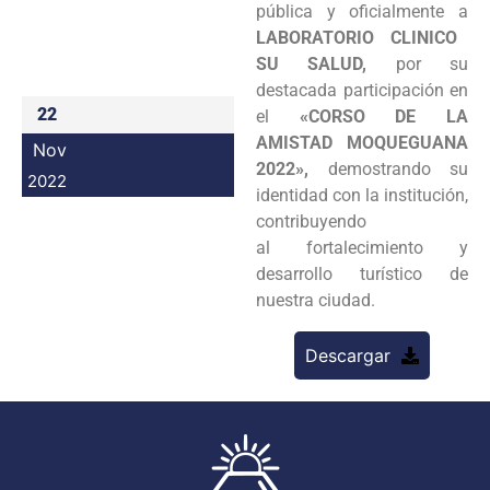
pública y oficialmente a
Programas
LABORATORIO CLINICO
SU SALUD,
por su
Intranet
destacada participación en
22
el
«CORSO DE LA
AMISTAD MOQUEGUANA
Nov
2022»,
demostrando su
2022
identidad con la institución,
contribuyendo
al fortalecimiento y
desarrollo turístico de
nuestra ciudad.
Descargar