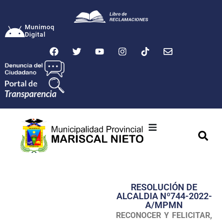
Munimoq
Digital
Ciudad
Municipalidad
RESOLUClÓN DE
Transparencia
ALCALDIA Nº744-2022-
A/MPMN
Seguridad
RECONOCER Y FELICITAR,