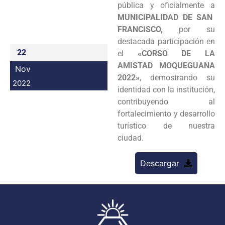
pública y oficialmente a
Programas
MUNICIPALIDAD DE SAN
FRANCISCO,
por su
Intranet
destacada participación en
22
el
«CORSO DE LA
AMISTAD MOQUEGUANA
Nov
2022»
, demostrando su
2022
identidad con la institución,
contribuyendo al
fortalecimiento y desarrollo
turístico de nuestra
ciudad.
Descargar