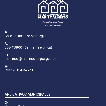
Calle Ancash 275 Moquegua
053-458000 (Central Telefónica)
munimoq@munimoquegua.gob.pe
RUC: 20154469941
APLICATIVOS MUNICIPALES