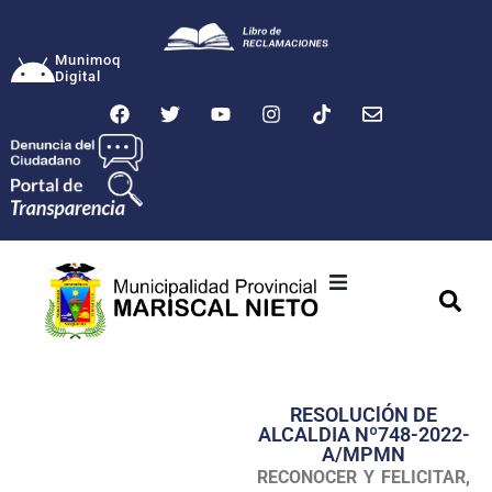
Munimoq
Digital
Ciudad
Municipalidad
RESOLUClÓN DE
Transparencia
ALCALDIA Nº748-2022-
A/MPMN
Seguridad
RECONOCER Y FELICITAR,