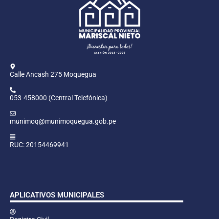
Calle Ancash 275 Moquegua
053-458000 (Central Telefónica)
munimoq@munimoquegua.gob.pe
RUC: 20154469941
APLICATIVOS MUNICIPALES