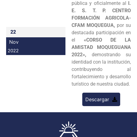
pública y oficialmente al
l.
Programas
E. S. T. P. CENTRO
FORMACIÓN AGRICOLA-
Intranet
CFAM MOQUEGUA,
por su
22
destacada participación en
el
«CORSO DE LA
Nov
AMISTAD MOQUEGUANA
2022
2022»,
demostrando su
identidad con la institución,
contribuyendo al
fortalecimiento y desarrollo
turístico de nuestra ciudad.
Descargar