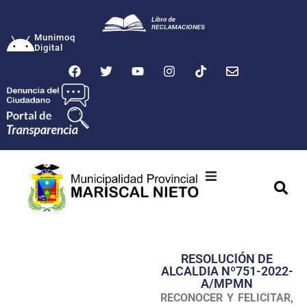
Munimoq
Digital
Ciudad
Municipalidad
RESOLUClÓN DE
Transparencia
ALCALDIA Nº751-2022-
A/MPMN
Seguridad
RECONOCER Y FELICITAR,