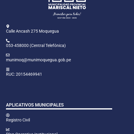
Calle Ancash 275 Moquegua
053-458000 (Central Telefónica)
munimoq@munimoquegua.gob.pe
RUC: 20154469941
APLICATIVOS MUNICIPALES
Registro Civil