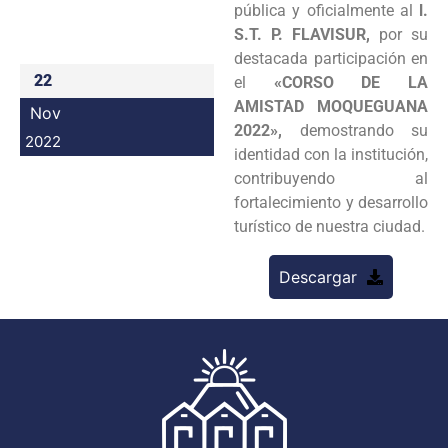
pública y oficialmente al
l.
Programas
S.T. P. FLAVISUR,
por su
destacada participación en
Intranet
22
el
«CORSO DE LA
AMISTAD MOQUEGUANA
Nov
2022»,
demostrando su
2022
identidad con la institución,
contribuyendo al
fortalecimiento y desarrollo
turístico de nuestra ciudad.
Descargar