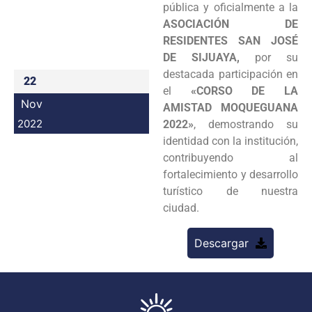
pública y oficialmente a la
Programas
ASOCIACIÓN DE
RESIDENTES SAN JOSÉ
Intranet
DE SIJUAYA,
por su
destacada participación en
22
el
«CORSO DE LA
Nov
AMISTAD MOQUEGUANA
2022
2022»
, demostrando su
identidad con la institución,
contribuyendo al
fortalecimiento y desarrollo
turístico de nuestra
ciudad.
Descargar