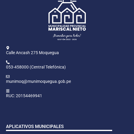
Calle Ancash 275 Moquegua
053-458000 (Central Telefónica)
munimoq@munimoquegua.gob.pe
RUC: 20154469941
APLICATIVOS MUNICIPALES