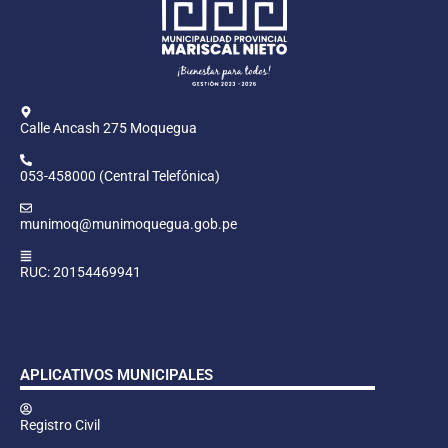
Calle Ancash 275 Moquegua
053-458000 (Central Telefónica)
munimoq@munimoquegua.gob.pe
RUC: 20154469941
APLICATIVOS MUNICIPALES
Registro Civil