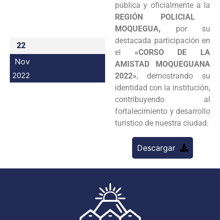
pública y oficialmente a la
Programas
REGIÓN POLICIAL
MOQUEGUA,
por su
Intranet
destacada participación en
22
el
«CORSO DE LA
Nov
AMISTAD MOQUEGUANA
2022
2022»
, demostrando su
identidad con la institución,
contribuyendo al
fortalecimiento y desarrollo
turístico de nuestra ciudad.
Descargar