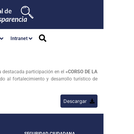
Intranet
su destacada participación en el
«CORSO DE LA
o al fortalecimiento y desarrollo turístico de
Descargar
SEGURIDAD CIUDADANA