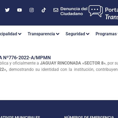
cipalidad
Transparencia
Seguridad
Programas
A Nº776-2022-A/MPMN
lica y oficialmente a
JAGUAY RINCONADA «SECTOR 8»
, por 
22»,
demostrando su identidad con la institución, contribuyend
CATIVOS MUNICIPALES
NÚMEROS DE EMERGENCIA