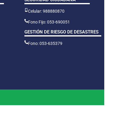
Celular: 988880870
Fono Fijo: 053-690051
GESTIÓN DE RIESGO DE DESASTRES
Fono: 053-635379