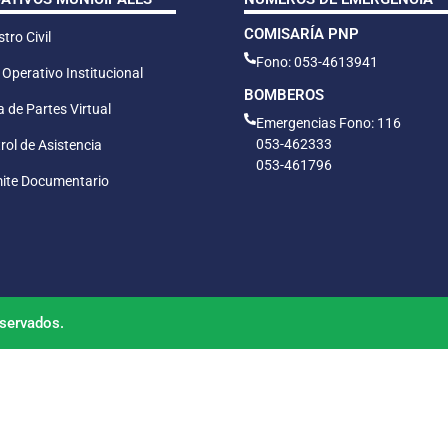
COMISARÍA PNP
tro Civil
Fono: 053-4613941
 Operativo Institucional
BOMBEROS
 de Partes Virtual
Emergencias Fono: 116
053-462333
rol de Asistencia
053-461796
ite Documentario
servados.