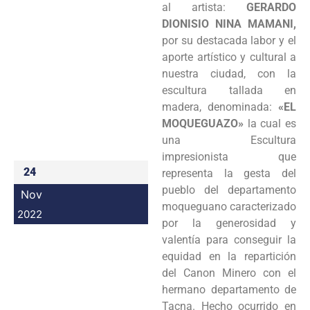
al artista:
GERARDO
Programas
DIONISIO NINA MAMANI,
por su destacada labor y el
Intranet
aporte artístico y cultural a
nuestra ciudad, con la
escultura tallada en
madera, denominada:
«EL
MOQUEGUAZO»
la cual es
una Escultura
impresionista que
24
representa la gesta del
pueblo del departamento
Nov
moqueguano caracterizado
2022
por la generosidad y
valentía para conseguir la
equidad en la repartición
del Canon Minero con el
hermano departamento de
Tacna. Hecho ocurrido en