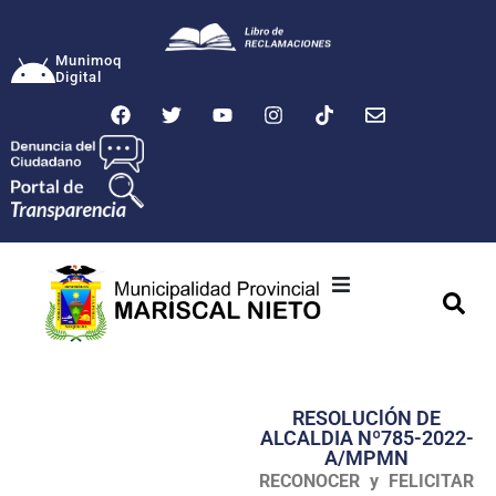
Munimoq
Digital
Ciudad
Municipalidad
RESOLUClÓN DE
Transparencia
ALCALDIA Nº785-2022-
A/MPMN
Seguridad
RECONOCER y FELICITAR