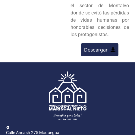
el sector de Montalvo
donde se evitó las pérdidas
de vidas humanas por
honorables decisiones de
los protagonistas.
Descargar
Calle Ancash 275 Moquegua