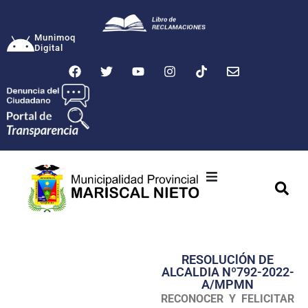
Munimoq
Digital
Ciudad
Municipalidad
RESOLUClÓN DE
Transparencia
ALCALDIA Nº792-2022-
A/MPMN
Seguridad
RECONOCER Y FELICITAR