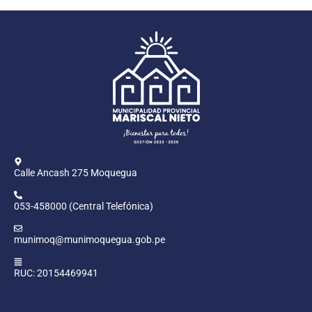
Calle Ancash 275 Moquegua
053-458000 (Central Telefónica)
munimoq@munimoquegua.gob.pe
RUC: 20154469941