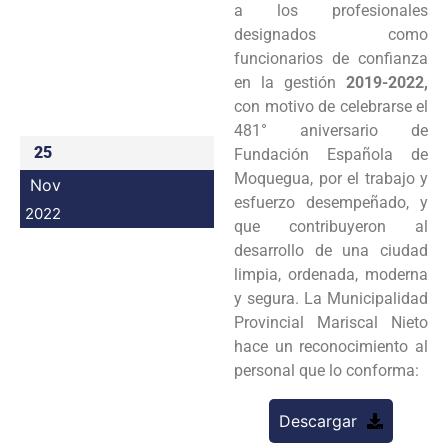
a los profesionales
Programas
designados como
funcionarios de confianza
Intranet
en la gestión
2019-2022,
con motivo de celebrarse el
481° aniversario de
25
Fundación Española de
Moquegua, por el trabajo y
Nov
esfuerzo desempeñado, y
2022
que contribuyeron al
desarrollo de una ciudad
limpia, ordenada, moderna
y segura. La Municipalidad
Provincial Mariscal Nieto
hace un reconocimiento al
personal que lo conforma:
Descargar