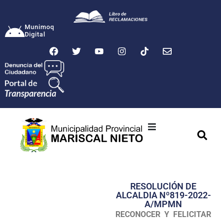
Munimoq
Digital
Ciudad
Municipalidad
RESOLUClÓN DE
Transparencia
ALCALDIA Nº819-2022-
A/MPMN
Seguridad
RECONOCER Y FELICITAR