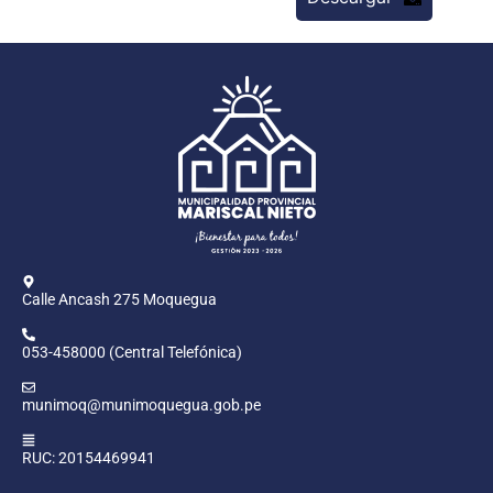
Calle Ancash 275 Moquegua
053-458000 (Central Telefónica)
munimoq@munimoquegua.gob.pe
RUC: 20154469941