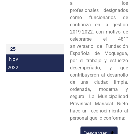
a los
Programas
profesionales designados
como funcionarios de
Intranet
confianza en la gestión
2019-2022, con motivo de
celebrarse el 481°
aniversario de Fundación
25
Española de Moquegua,
Nov
por el trabajo y esfuerzo
2022
desempeñado, y que
contribuyeron al desarrollo
de una ciudad limpia,
ordenada, moderna y
segura. La Municipalidad
Provincial Mariscal Nieto
hace un reconocimiento al
personal que lo conforma:
Descargar