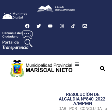
Munimoq
Digital
Ciudad
Municipalidad
RESOLUClÓN DE
Transparencia
ALCALDIA Nº840-2022-
A/MPMN
Seguridad
DAR POR CONCLUIDA a