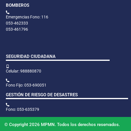
BOMBEROS
Emergencias Fono: 116
053-462333
053-461796
SEGURIDAD CIUDADANA
Celular: 988880870
Fono Fijo: 053-690051
GESTIÓN DE RIESGO DE DESASTRES
Fono: 053-635379
© Copyright 2026 MPMN. Todos los derechos reservados.