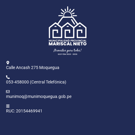
Calle Ancash 275 Moquegua
053-458000 (Central Telefónica)
munimoq@munimoquegua.gob.pe
RUC: 20154469941