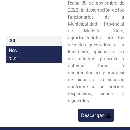
fecha 30 de noviembre de
Programas
2022, la designación de los
funcionarios de la
Intranet
Municipalidad Provincial
de Mariscal Nieto,
agradeciéndoles por los
30
servicios prestados a la
Nov
Institución, quienes a su
2022
vez deberán proceder a
entregar toda la
documentación y margesí
de bienes a su sucesor,
conforme a las normas
respectivas, siendo lo
siguientes:
Descargar