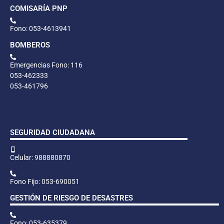
COMISARÍA PNP
Fono: 053-4613941
BOMBEROS
Emergencias Fono: 116
053-462333
053-461796
SEGURIDAD CIUDADANA
Celular: 988880870
Fono Fijo: 053-690051
GESTIÓN DE RIESGO DE DESASTRES
Fono: 053-635379