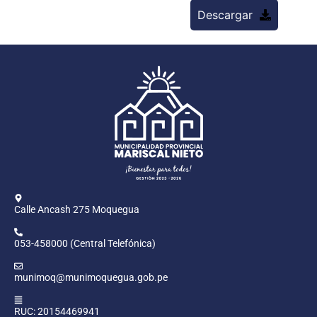
Descargar
Calle Ancash 275 Moquegua
053-458000 (Central Telefónica)
munimoq@munimoquegua.gob.pe
RUC: 20154469941