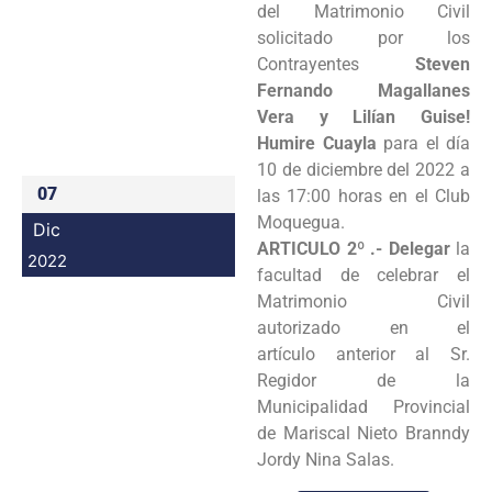
del Matrimonio Civil
Programas
solicitado por los
Contrayentes
Steven
Intranet
Fernando Magallanes
Vera y Lilían Guise!
Humire Cuayla
para el día
10 de diciembre del 2022 a
07
las 17:00 horas en el Club
Moquegua.
Dic
ARTICULO 2º .- Delegar
la
2022
facultad de celebrar el
Matrimonio Civil
autorizado en el
artículo anterior al Sr.
Regidor de la
Municipalidad Provincial
de Mariscal Nieto Branndy
Jordy Nina Salas.