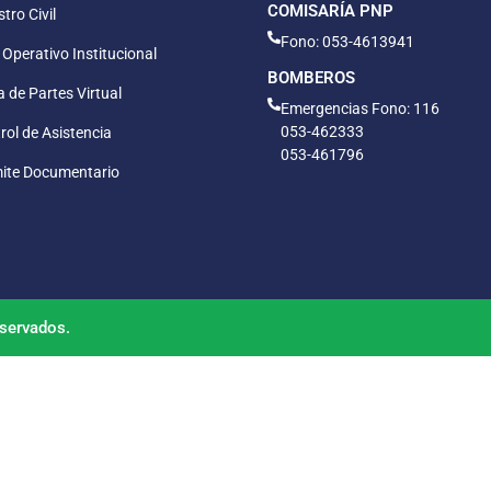
COMISARÍA PNP
tro Civil
Fono: 053-4613941
 Operativo Institucional
BOMBEROS
 de Partes Virtual
Emergencias Fono: 116
053-462333
rol de Asistencia
053-461796
ite Documentario
servados.