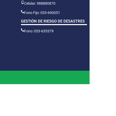
Celular: 988880870
Fono Fijo: 053-690051
GESTIÓN DE RIESGO DE DESASTRES
Fono: 053-635379