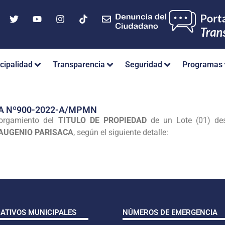
cipalidad
Transparencia
Seguridad
Programas
A Nº900-2022-A/MPMN
torgamiento del
TITULO DE PROPIEDAD
de un Lote (01) des
 AUGENIO PARISACA
, según el siguiente detalle:
CATIVOS MUNICIPALES
NÚMEROS DE EMERGENCIA