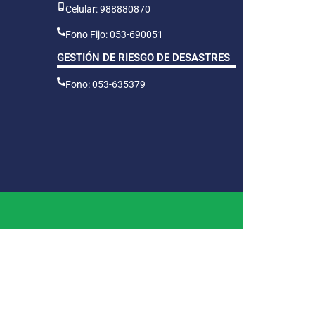
Celular: 988880870
Fono Fijo: 053-690051
GESTIÓN DE RIESGO DE DESASTRES
Fono: 053-635379