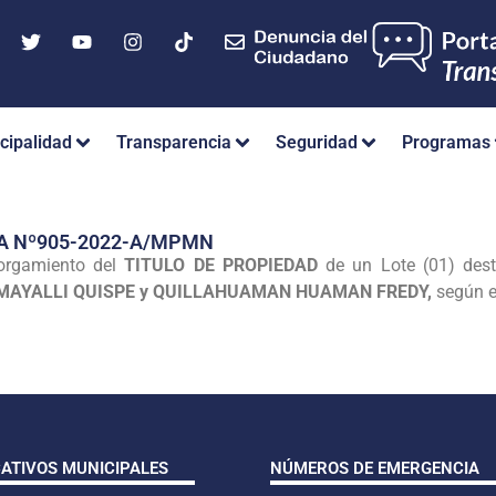
cipalidad
Transparencia
Seguridad
Programas
A Nº905-2022-A/MPMN
orgamiento del
TITULO DE PROPIEDAD
de un Lote (01) dest
MAYALLI QUISPE y QUILLAHUAMAN HUAMAN FREDY,
según el
CATIVOS MUNICIPALES
NÚMEROS DE EMERGENCIA