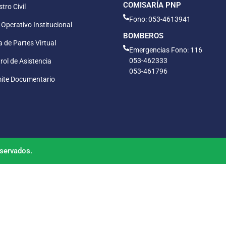
COMISARÍA PNP
tro Civil
Fono: 053-4613941
 Operativo Institucional
BOMBEROS
 de Partes Virtual
Emergencias Fono: 116
053-462333
rol de Asistencia
053-461796
ite Documentario
servados.