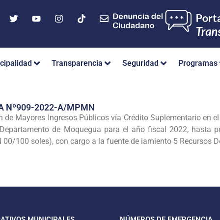
cipalidad
Transparencia
Seguridad
Programas
A Nº909-2022-A/MPMN
ón de Mayores Ingresos Públicos vía Crédito Suplementario en el
l Departamento de Moquegua para el año fiscal 2022, hasta p
100 soles), con cargo a la fuente de iamiento 5 Recursos Det
CATIVOS MUNICIPALES
NÚMEROS DE EMERGENCIA