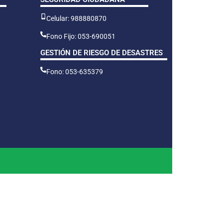
Celular: 988880870
Fono Fijo: 053-690051
GESTIÓN DE RIESGO DE DESASTRES
Fono: 053-635379