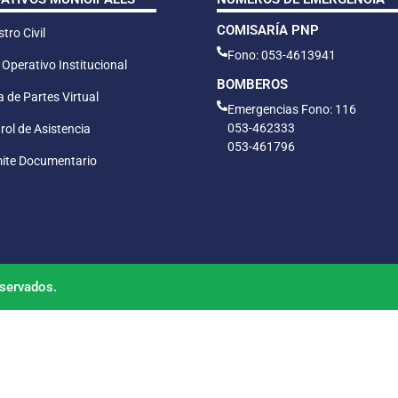
COMISARÍA PNP
tro Civil
Fono: 053-4613941
 Operativo Institucional
BOMBEROS
 de Partes Virtual
Emergencias Fono: 116
053-462333
rol de Asistencia
053-461796
ite Documentario
servados.