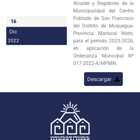
Alcalde y Regidores de la
Programas
Municipalidad del Centro
Poblado de San Francisco
16
Intranet
del Distrito de Moquegua-
Dic
Provincia Mariscal Nieto,
2022
para el periodo 2023-2026,
en aplicación de la
Ordenanza Municipal Nº
017-2022-A/MPMN.
Descargar