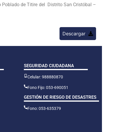
blado de Titire del Distrito San Cristóbal –
Descargar
SEGURIDAD CIUDADANA
Celular: 988880870
Fono Fijo: 053-690051
GESTIÓN DE RIESGO DE DESASTRES
Fono: 053-635379