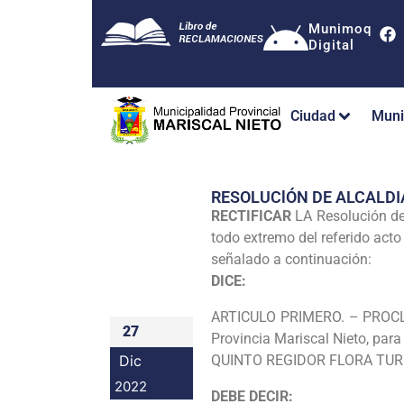
Munimoq
Digital
Ciudad
Muni
RESOLUClÓN DE ALCALDI
RECTIFICAR
LA Resolución de
todo extremo del referido acto 
señalado a continuación:
DICE:
ARTICULO PRIMERO. – PROCLAM
27
Provincia Mariscal Nieto, par
Dic
QUINTO REGIDOR FLORA TUR
2022
DEBE DECIR: