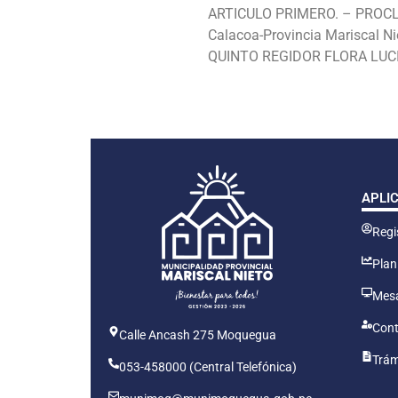
ARTICULO PRIMERO. – PROCLAMA
Calacoa-Provincia Mariscal Ni
QUINTO REGIDOR FLORA LUC
APLI
Regis
Plan
Mesa
Cont
Calle Ancash 275 Moquegua
Trám
053-458000 (Central Telefónica)