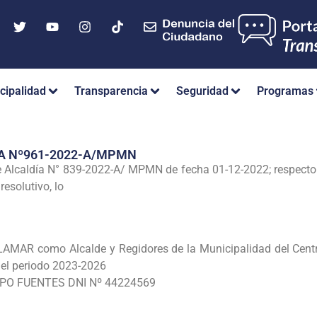
cipalidad
Transparencia
Seguridad
Programas
A Nº961-2022-A/MPMN
 Alcaldía N° 839-2022-A/ MPMN de fecha 01-12-2022; respecto
resolutivo, lo
AR como Alcalde y Regidores de la Municipalidad del Centro 
a el periodo 2023-2026
PO FUENTES DNI Nº 44224569