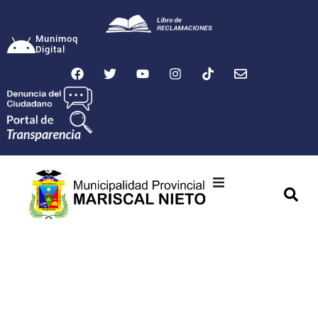
Munimoq
Digital
Ciudad
Municipalidad
Transparencia
Seguridad