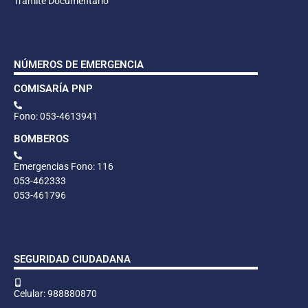
Trámite Documentario
NÚMEROS DE EMERGENCIA
COMISARÍA PNP
Fono: 053-4613941
BOMBEROS
Emergencias Fono: 116
053-462333
053-461796
SEGURIDAD CIUDADANA
Celular: 988880870