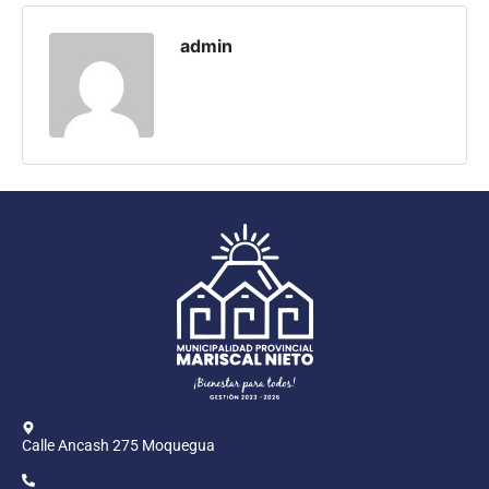
Programas
admin
Intranet
Calle Ancash 275 Moquegua