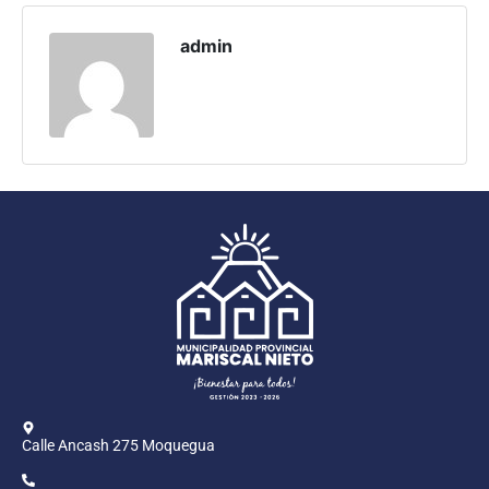
Programas
admin
Intranet
Calle Ancash 275 Moquegua