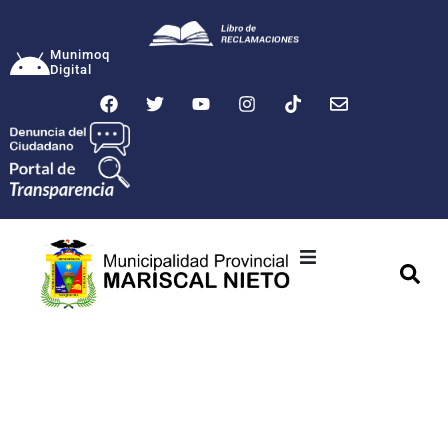
Munimoq
Digital
Ciudad
Municipalidad
Transparencia
Seguridad