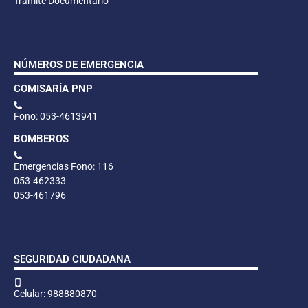
Trámite Documentario
NÚMEROS DE EMERGENCIA
COMISARÍA PNP
Fono: 053-4613941
BOMBEROS
Emergencias Fono: 116
053-462333
053-461796
SEGURIDAD CIUDADANA
Celular: 988880870