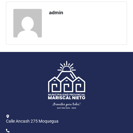
Programas
admin
Intranet
Calle Ancash 275 Moquegua