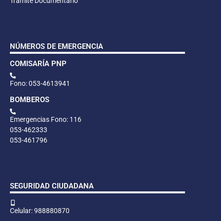
Trámite Documentario
NÚMEROS DE EMERGENCIA
COMISARÍA PNP
Fono: 053-4613941
BOMBEROS
Emergencias Fono: 116
053-462333
053-461796
SEGURIDAD CIUDADANA
Celular: 988880870