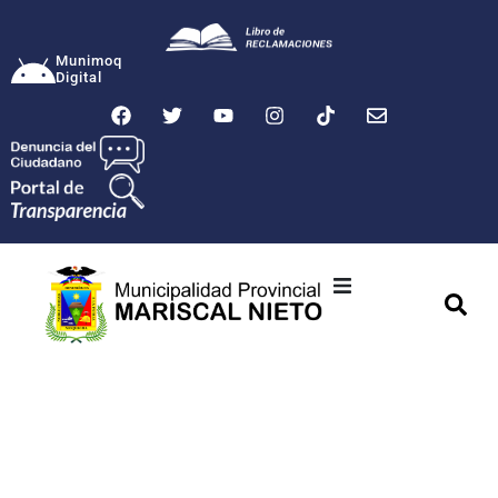
Munimoq
Digital
Ciudad
Municipalidad
Transparencia
Seguridad