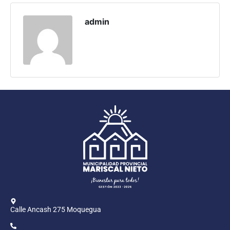
Programas
admin
Intranet
Calle Ancash 275 Moquegua