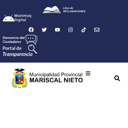
Munimoq
Digital
Ciudad
Municipalidad
Transparencia
Seguridad