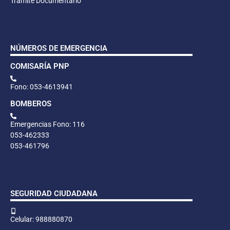
Trámite Documentario
NÚMEROS DE EMERGENCIA
COMISARÍA PNP
Fono: 053-4613941
BOMBEROS
Emergencias Fono: 116
053-462333
053-461796
SEGURIDAD CIUDADANA
Celular: 988880870