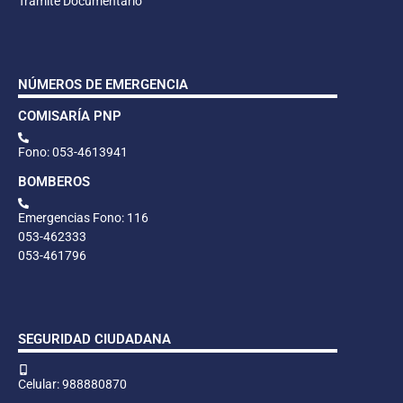
Trámite Documentario
NÚMEROS DE EMERGENCIA
COMISARÍA PNP
Fono: 053-4613941
BOMBEROS
Emergencias Fono: 116
053-462333
053-461796
SEGURIDAD CIUDADANA
Celular: 988880870