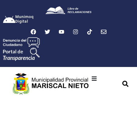
Munimoq
Digital
Ciudad
Municipalidad
Transparencia
Seguridad