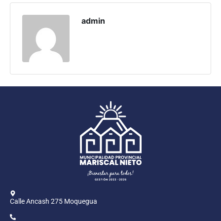
Programas
admin
Intranet
Calle Ancash 275 Moquegua