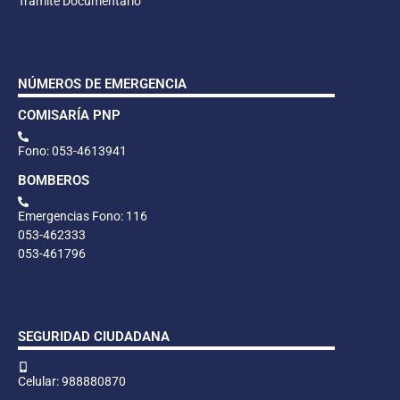
Trámite Documentario
NÚMEROS DE EMERGENCIA
COMISARÍA PNP
Fono: 053-4613941
BOMBEROS
Emergencias Fono: 116
053-462333
053-461796
SEGURIDAD CIUDADANA
Celular: 988880870