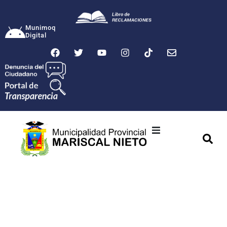
Munimoq
Digital
Ciudad
Municipalidad
Transparencia
Seguridad