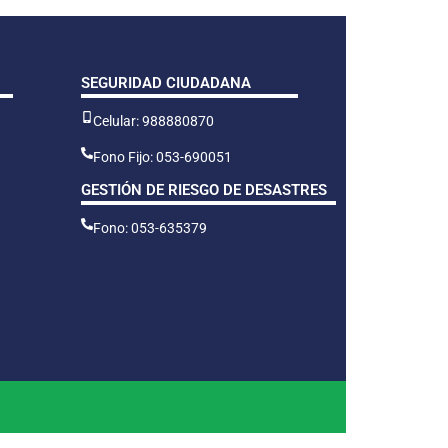
SEGURIDAD CIUDADANA
Celular: 988880870
Fono Fijo: 053-690051
GESTIÓN DE RIESGO DE DESASTRES
Fono: 053-635379