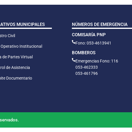
CATIVOS MUNICIPALES
NÚMEROS DE EMERGENCIA
COMISARÍA PNP
tro Civil
Fono: 053-4613941
 Operativo Institucional
BOMBEROS
 de Partes Virtual
Emergencias Fono: 116
053-462333
rol de Asistencia
053-461796
ite Documentario
servados.