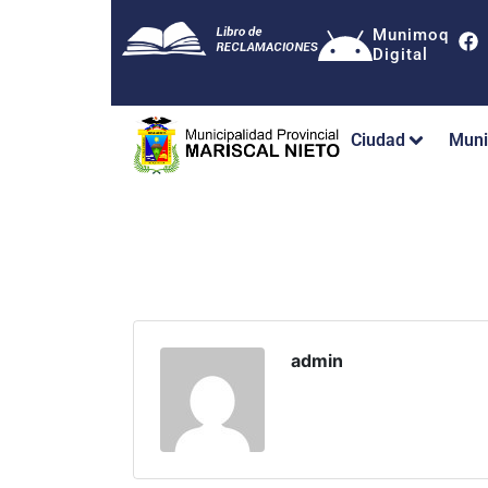
Munimoq
Digital
Ciudad
Muni
admin