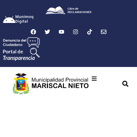
Munimoq
Digital
Ciudad
Municipalidad
Transparencia
Seguridad