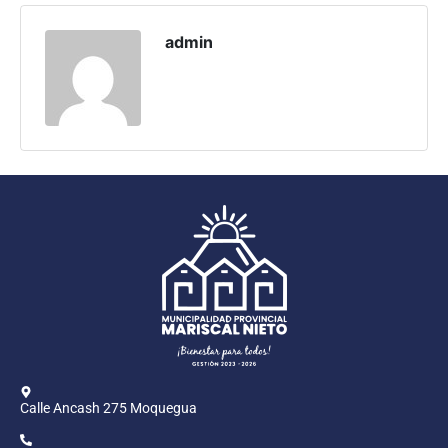
Programas
admin
Intranet
Calle Ancash 275 Moquegua