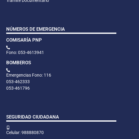
Trámite Documentario
NÚMEROS DE EMERGENCIA
COMISARÍA PNP
Fono: 053-4613941
BOMBEROS
Emergencias Fono: 116
053-462333
053-461796
SEGURIDAD CIUDADANA
Celular: 988880870