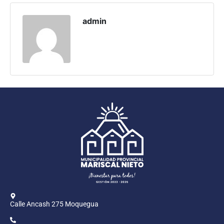
Programas
admin
Intranet
Calle Ancash 275 Moquegua