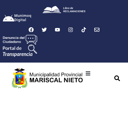
Munimoq
Digital
Ciudad
Municipalidad
Transparencia
Seguridad