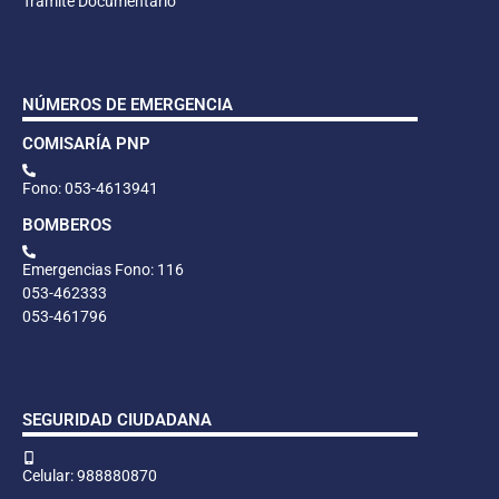
Trámite Documentario
NÚMEROS DE EMERGENCIA
COMISARÍA PNP
Fono: 053-4613941
BOMBEROS
Emergencias Fono: 116
053-462333
053-461796
SEGURIDAD CIUDADANA
Celular: 988880870